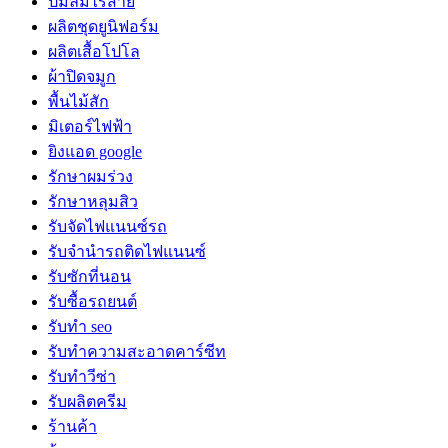
ปั๊มลมไร้สาย
ผลิตชุดยูนิฟอร์ม
ผลิตเสื้อโปโล
ผ้าปิดจมูก
พื้นไม้สัก
มิเตอร์ไฟฟ้า
ยิงแอด google
รักษาผมร่วง
รักษาหลุมสิว
รับจัดไฟแนนซ์รถ
รับจำนำรถติดไฟแนนซ์
รับซักที่นอน
รับซื้อรถยนต์
รับทำ seo
รับทำความสะอาดคาร์ซีท
รับทำวีซ่า
รับผลิตครีม
ร้านค้า