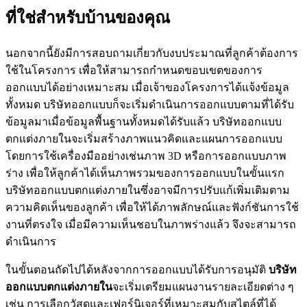
ที่ใช่สำหรับบ้านของคุณ
นอกจากนี้ยังมีการสอบถามเกี่ยวกับงบประมาณที่ลูกค้าต้องการ
ใช้ในโครงการ เพื่อให้สามารถกำหนดขอบเขตของการ
ออกแบบได้อย่างเหมาะสม เมื่อเจ้าของโครงการได้แจ้งข้อมูล
ทั้งหมด บริษัทออกแบบก็จะเริ่มดำเนินการออกแบบตามที่ได้รับ
ข้อมูลมาเมื่อข้อมูลพื้นฐานทั้งหมดได้รับแล้ว บริษัทออกแบบ
ตกแต่งภายในจะเริ่มสร้างภาพแนวคิดและแผนการออกแบบ
โดยการใช้เครื่องมืออย่างเช่นภาพ 3D หรือการออกแบบภาพ
ร่าง เพื่อให้ลูกค้าได้เห็นภาพรวมของการออกแบบในขั้นแรก
บริษัทออกแบบตกแต่งภายในซึ่งอาจมีการปรับแก้เพิ่มเติมตาม
ความคิดเห็นของลูกค้า เพื่อให้ได้ภาพลักษณ์และฟังก์ชันการใช้
งานที่ตรงใจ เมื่อมีความเห็นชอบในภาพร่างแล้ว จึงจะสามารถ
ดำเนินการ
ในขั้นตอนถัดไปได้หลังจากการออกแบบได้รับการอนุมัติ
บริษัท
ออกแบบตกแต่งภายใน
จะเริ่มเตรียมแผนงานรายละเอียดต่าง ๆ
เช่น การเลือกวัสดุและเฟอร์นิเจอร์ที่เหมาะสมกับสไตล์ที่ได้