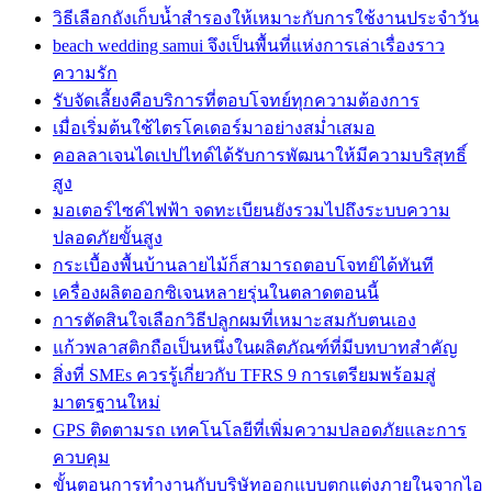
วิธีเลือกถังเก็บน้ำสำรองให้เหมาะกับการใช้งานประจำวัน
beach wedding samui จึงเป็นพื้นที่แห่งการเล่าเรื่องราว
ความรัก
รับจัดเลี้ยงคือบริการที่ตอบโจทย์ทุกความต้องการ
เมื่อเริ่มต้นใช้ไตรโคเดอร์มาอย่างสม่ำเสมอ
คอลลาเจนไดเปปไทด์ได้รับการพัฒนาให้มีความบริสุทธิ์
สูง
มอเตอร์ไซค์ไฟฟ้า จดทะเบียนยังรวมไปถึงระบบความ
ปลอดภัยขั้นสูง
กระเบื้องพื้นบ้านลายไม้ก็สามารถตอบโจทย์ได้ทันที
เครื่องผลิตออกซิเจนหลายรุ่นในตลาดตอนนี้
การตัดสินใจเลือกวิธีปลูกผมที่เหมาะสมกับตนเอง
แก้วพลาสติกถือเป็นหนึ่งในผลิตภัณฑ์ที่มีบทบาทสำคัญ
สิ่งที่ SMEs ควรรู้เกี่ยวกับ TFRS 9 การเตรียมพร้อมสู่
มาตรฐานใหม่
GPS ติดตามรถ เทคโนโลยีที่เพิ่มความปลอดภัยและการ
ควบคุม
ขั้นตอนการทำงานกับบริษัทออกแบบตกแต่งภายในจากไอ