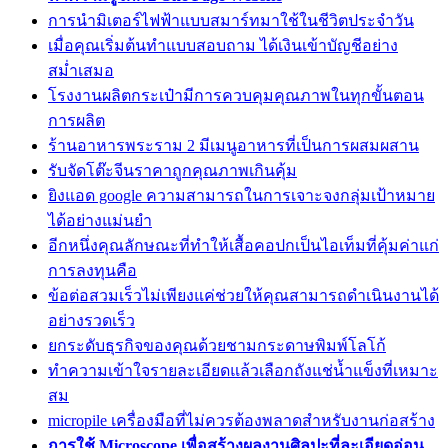
การนำมิเตอร์ไฟฟ้าแบบสมาร์ทมาใช้ในชีวิตประจำวัน
เมื่อคุณเริ่มต้นทำแบบสอบถาม ได้เงินเข้าบัญชีอย่าง
สม่ำเสมอ
โรงงานผลิตกระเป๋ามีการควบคุมคุณภาพในทุกขั้นตอน
การผลิต
ร้านอาหารพระราม 2 มีเมนูอาหารที่เป็นการผสมผสาน
รับจัดโต๊ะจีนราคาถูกคุณภาพเกินคุ้ม
ยิงแอด google ความสามารถในการเจาะจงกลุ่มเป้าหมาย
ได้อย่างแม่นยำ
อีกหนึ่งคุณลักษณะที่ทำให้เสื้อคอปกเป็นไอเท็มที่คุ้มค่าแก่
การลงทุนคือ
ข้อต่อสวมเร็วไม่เพียงแค่ช่วยให้คุณสามารถดำเนินงานได้
อย่างรวดเร็ว
ยกระดับธุรกิจของคุณด้วยชามกระดาษพิมพ์โลโก้
ทำความเข้าใจรายละเอียดแล้วเลือกถังแช่น้ำแข็งที่เหมาะ
สม
micropile เครื่องมือที่ไม่ควรต้องพลาดสำหรับงานก่อสร้าง
การใช้ Microscope เพื่อสร้างผลงานศิลปะที่ละเอียดอ่อน