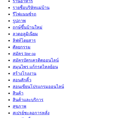
ร้านอาหาร
รายชื่อบริษัทแม่บ้าน
รีไฟแนนซ์รถ
รูปภาพ
ฤกษ์ขึ้นบ้านใหม่
ลวดอลูมิเนียม
ลิฟท์โดยสาร
ศัลยกรรม
สมัคร line oa
สมัครบัตรเครดิตออนไลน์
สมุนไพร แก้กรดไหลย้อน
สร้างโรงงาน
สอนสักคิ้ว
สอนเขียนโปรแกรมออนไลน์
สินค้า
สินค้าและบริการ
สุขภาพ
สเปรย์ชะลอการหลั่ง