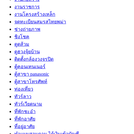
งานราชการ
งานโครงสร้างเหล็ก
จดทะเบียนสมรสไทยพม่า
ช่างถ่ายภาพ
ชิงโชค
ดูดส้วม
ดูฮวงจุ้ยบ้าน
ติดตั้งกล้องวงจรปิด
ตู้คอนเทนเนอร์
ตู้สาขา panasonic
ตู้สาขาโทรศัพท์
ท่องเที่ยว
ทัวร์ลาว
ทัวร์เวียดนาม
ที่พักชะอำ
ที่พักอาศัย
ที่อยู่อาศัย
ทําแบบสอบถาม ได้เงินเข้าบัญชี