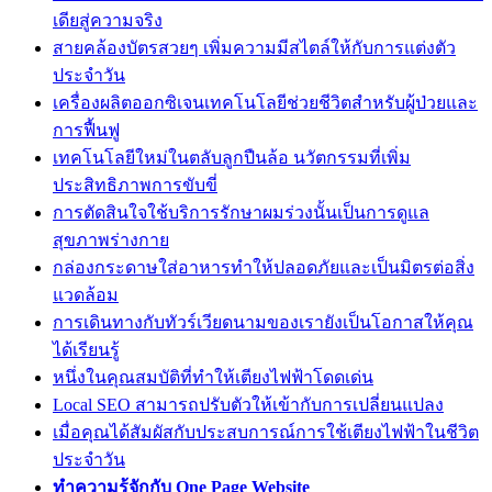
เดียสู่ความจริง
สายคล้องบัตรสวยๆ เพิ่มความมีสไตล์ให้กับการแต่งตัว
ประจำวัน
เครื่องผลิตออกซิเจนเทคโนโลยีช่วยชีวิตสำหรับผู้ป่วยและ
การฟื้นฟู
เทคโนโลยีใหม่ในตลับลูกปืนล้อ นวัตกรรมที่เพิ่ม
ประสิทธิภาพการขับขี่
การตัดสินใจใช้บริการรักษาผมร่วงนั้นเป็นการดูแล
สุขภาพร่างกาย
กล่องกระดาษใส่อาหารทำให้ปลอดภัยและเป็นมิตรต่อสิ่ง
แวดล้อม
การเดินทางกับทัวร์เวียดนามของเรายังเป็นโอกาสให้คุณ
ได้เรียนรู้
หนึ่งในคุณสมบัติที่ทำให้เตียงไฟฟ้าโดดเด่น
Local SEO สามารถปรับตัวให้เข้ากับการเปลี่ยนแปลง
เมื่อคุณได้สัมผัสกับประสบการณ์การใช้เตียงไฟฟ้าในชีวิต
ประจำวัน
ทำความรู้จักกับ One Page Website